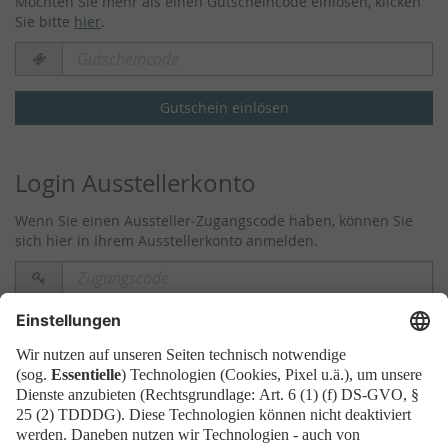
Möchten Sie mehr als einen Gutscheincode einlösen, klicken
Sie bitte
hier
.
Gutscheincode
erforderlich
Gutschein einlösen
Login Ausstellerkonto
Wenn Sie einen Aussteller-Zugangscode haben, können Sie
sich hier in Ihrem Ausstellerkonto anmelden.
Zugangscode
erforderlich
Anmelden
Wenn Sie bereits ein Ticket bestellt
haben