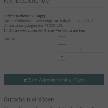
Produkte
Fachbesuchende
Fachbesuchende (3 Tage)
Dieses Onlineticket berechtigt zur Teilnahme an allen 3
Veranstaltungstagen der #SCCON26.
Ein Badge wird Ihnen vor Ort zur Verfügung gestellt.
GRATIS
Menge
-
+
Zum Warenkorb hinzufügen
Gutschein einlösen